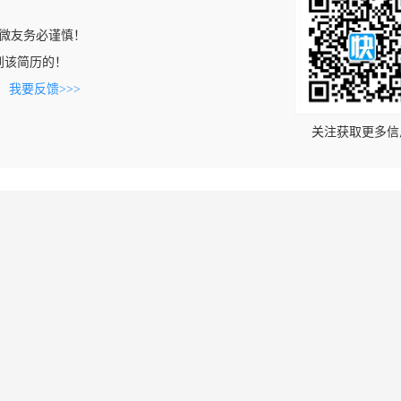
微友务必谨慎！
上看到该简历的！
。
我要反馈>>>
关注获取更多信