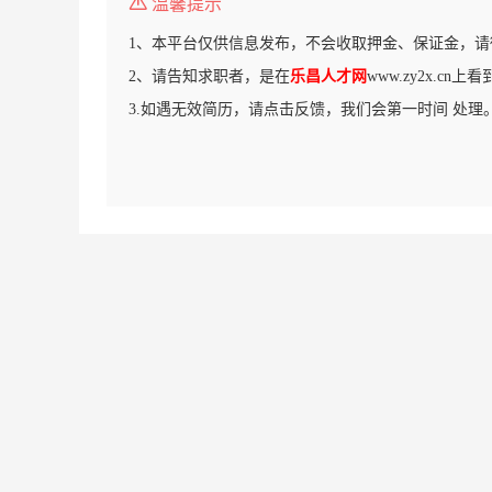
温馨提示
1、本平台仅供信息发布，不会收取押金、保证金，请
2、请告知求职者，是在
乐昌人才网
www.zy2x.cn
3.如遇无效简历，请点击反馈，我们会第一时间 处理