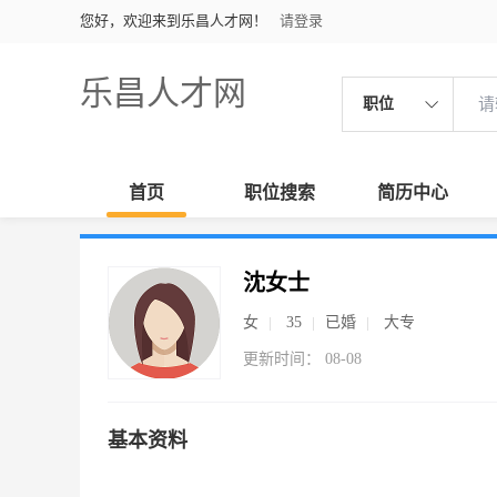
您好，欢迎来到乐昌人才网！
请登录
乐昌人才网
职位
首页
职位搜索
简历中心
沈女士
女
35
已婚
大专
更新时间： 08-08
基本资料