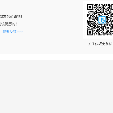
微友务必谨慎！
上看到该简历的！
。
我要反馈>>>
关注获取更多信