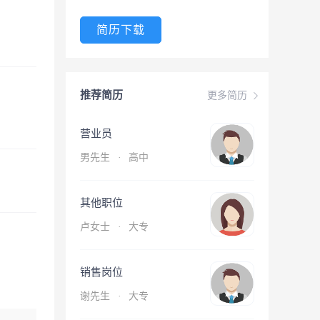
简历下载
推荐简历
更多简历
营业员
男先生
·
高中
其他职位
卢女士
·
大专
销售岗位
谢先生
·
大专