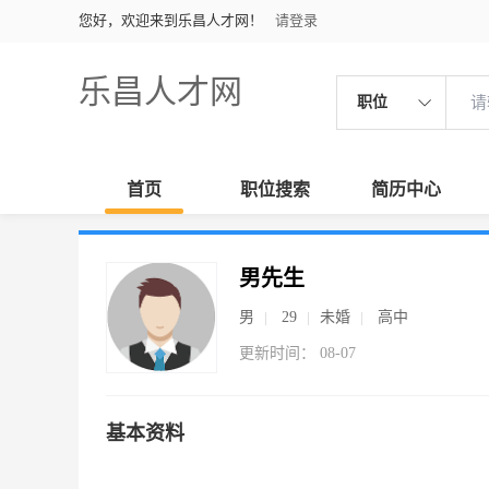
您好，欢迎来到乐昌人才网！
请登录
乐昌人才网
职位
首页
职位搜索
简历中心
男先生
男
29
未婚
高中
更新时间： 08-07
基本资料